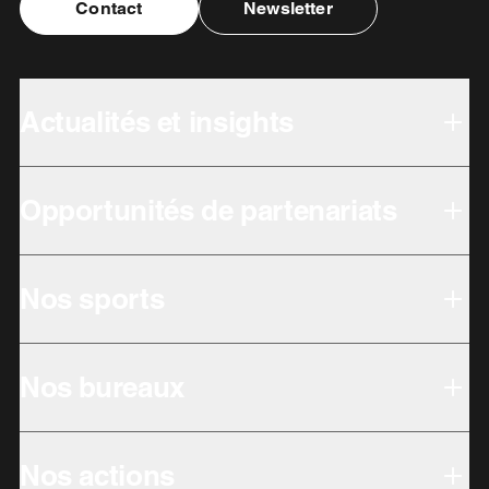
Contact
Newsletter
Actualités et insights
Opportunités de partenariats
Nos sports
Nos bureaux
Nos actions