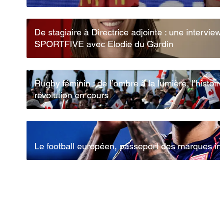
De stagiaire à Directrice adjointe : une intervie
SPORTFIVE avec Elodie du Gardin
Rugby féminin : de l’ombre à la lumière, l’histoi
révolution en cours
Le football européen, passeport des marques in