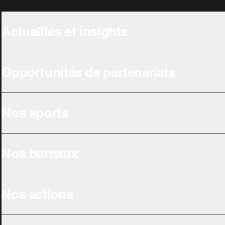
Actualités et insights
Opportunités de partenariats
Nos sports
Nos bureaux
Nos actions