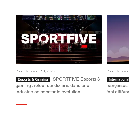
Publié le février 18, 2026
Publié le févr
SPORTFIVE Esports &
Esports & Gaming
International
gaming : retour sur dix ans dans une
françaises 
industrie en constante évolution
font diffé