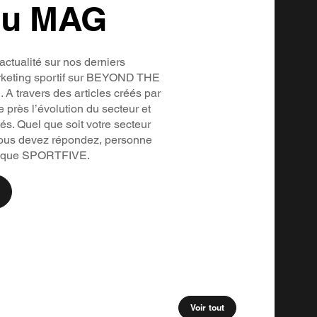
du MAG
actualité sur nos derniers
rketing sportif sur BEYOND THE
travers des articles créés par
 près l’évolution du secteur et
tés. Quel que soit votre secteur
 vous devez répondez, personne
rt que SPORTFIVE.
Voir tout