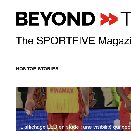
NOS TOP STORIES
L'affichage LED en stade : une visibilité qui dé