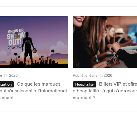
ier 17, 2026
Publié le février 4, 2026
Ce que les marques
Billets VIP et offr
ization
Hospitality
qui réussissent à l’international
d’hospitalité : à qui s’adressen
remment
vraiment ?