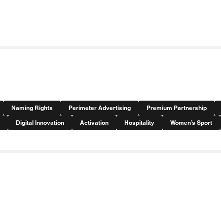
Naming Rights
Perimeter Advertising
Premium Partnership
Digital Innovation
Activation
Hospitality
Women’s Sport